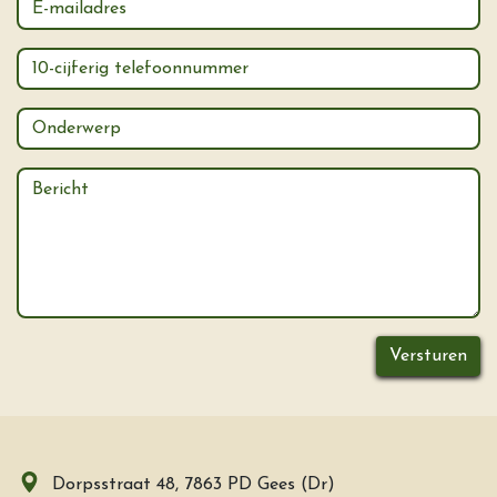
Versturen
Dorpsstraat 48, 7863 PD Gees (Dr)