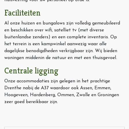
huisvesting voor uw personeel op orde is.
Faciliteiten
Al onze huizen en bungalows zijn volledig gemeubileerd
en beschikken over wifi, satelliet tv (met diverse
buitenlandse zenders) en een complete inventaris. Op
het terrein is een kampwinkel aanwezig waar alle
dagelijkse benodigdheden verkrijgbaar zijn. Wij bieden
woningen middenin de natuur en met een thuisgevoel.
Centrale ligging
Onze accommodaties zijn gelegen in het prachtige
Drenthe nabij de A37 waardoor ook Assen, Emmen,
Hoogeveen, Hardenberg, Ommen, Zwolle en Groningen
zeer goed bereikbaar zijn.